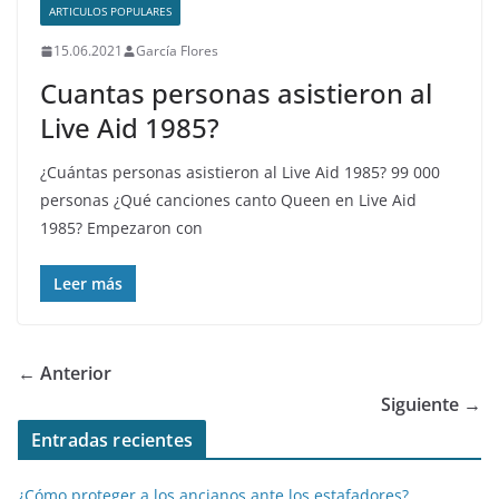
ARTICULOS POPULARES
15.06.2021
García Flores
Cuantas personas asistieron al
Live Aid 1985?
¿Cuántas personas asistieron al Live Aid 1985? 99 000
personas ¿Qué canciones canto Queen en Live Aid
1985? Empezaron con
Leer más
← Anterior
Siguiente →
Entradas recientes
¿Cómo proteger a los ancianos ante los estafadores?