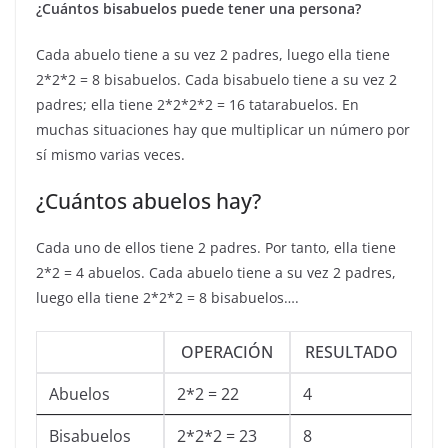
¿Cuántos bisabuelos puede tener una persona?
Cada abuelo tiene a su vez 2 padres, luego ella tiene
2*2*2 = 8 bisabuelos. Cada bisabuelo tiene a su vez 2
padres; ella tiene 2*2*2*2 = 16 tatarabuelos. En
muchas situaciones hay que multiplicar un número por
sí mismo varias veces.
¿Cuántos abuelos hay?
Cada uno de ellos tiene 2 padres. Por tanto, ella tiene
2*2 = 4 abuelos. Cada abuelo tiene a su vez 2 padres,
luego ella tiene 2*2*2 = 8 bisabuelos….
OPERACIÓN
RESULTADO
Abuelos
2*2 = 22
4
Bisabuelos
2*2*2 = 23
8