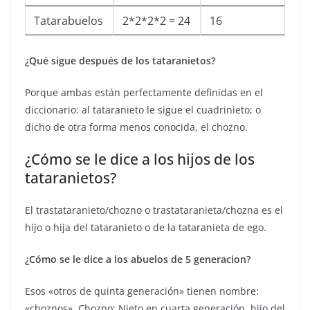
Tatarabuelos
2*2*2*2 = 24
16
¿Qué sigue después de los tataranietos?
Porque ambas están perfectamente definidas en el
diccionario: al tataranieto le sigue el cuadrinieto; o
dicho de otra forma menos conocida, el chozno.
¿Cómo se le dice a los hijos de los
tataranietos?
El trastataranieto/chozno o trastataranieta/chozna es el
hijo o hija del tataranieto o de la tataranieta de ego.
¿Cómo se le dice a los abuelos de 5 generacion?
Esos «otros de quinta generación» tienen nombre:
«choznos». Chozno: Nieto en cuarta generación, hijo del