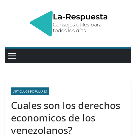
Saltar
al
contenido
ARTICULOS POPULARES
Cuales son los derechos
economicos de los
venezolanos?