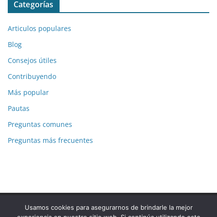
Categorías
Articulos populares
Blog
Consejos útiles
Contribuyendo
Más popular
Pautas
Preguntas comunes
Preguntas más frecuentes
Usamos cookies para asegurarnos de brindarle la mejor
Copyright © 2026
La-Respuesta.com
. Todos los derechos