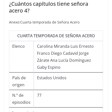
¿Cuántos capítulos tiene señora
acero 4?
Anexo:Cuarta temporada de Señora Acero
CUARTA TEMPORADA DE SEÑORA ACERO
Elenco
Carolina Miranda Luis Ernesto
Franco Diego Cadavid Jorge
Zárate Ana Lucía Domínguez
Gaby Espino
País de
Estados Unidos
origen
N.º de
77
episodios