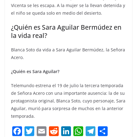
Vicenta se les escapa. A la mujer se la llevan detenida y
el niño se queda solo en medio del desierto.
¿Quién es Sara Aguilar Bermúdez en
la vida real?
Blanca Soto da vida a Sara Aguilar Bermúdez, la Señora
Acero.
¿Quién es Sara Aguilar?
Telemundo estrena el 19 de julio la tercera temporada
de Señora Acero con una importante ausencia: la de su
protagonista original, Blanca Soto, cuyo personaje, Sara
Aguilar, murió para sorpresa de muchos en la anterior
temporada.
F
T
E
R
Li
W
T
C