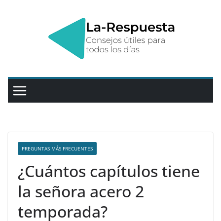
Saltar
al
contenido
PREGUNTAS MÁS FRECUENTES
¿Cuántos capítulos tiene
la señora acero 2
temporada?