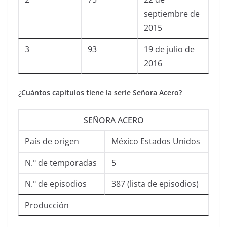
septiembre de
2015
3
93
19 de julio de
2016
¿Cuántos capítulos tiene la serie Señora Acero?
SEÑORA ACERO
País de origen
México Estados Unidos
N.º de temporadas
5
N.º de episodios
387 (lista de episodios)
Producción