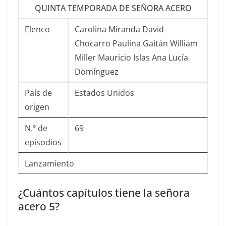
QUINTA TEMPORADA DE SEÑORA ACERO
Elenco
Carolina Miranda David
Chocarro Paulina Gaitán William
Miller Mauricio Islas Ana Lucía
Domínguez
País de
Estados Unidos
origen
N.º de
69
episodios
Lanzamiento
¿Cuántos capítulos tiene la señora
acero 5?