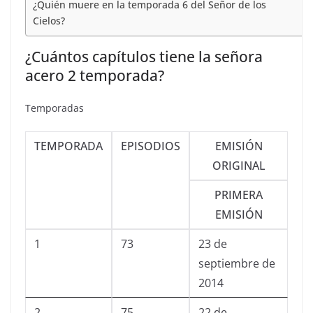
¿Quién muere en la temporada 6 del Señor de los
Cielos?
¿Cuántos capítulos tiene la señora
acero 2 temporada?
Temporadas
TEMPORADA
EPISODIOS
EMISIÓN
ORIGINAL
PRIMERA
EMISIÓN
1
73
23 de
septiembre de
2014
2
75
22 de