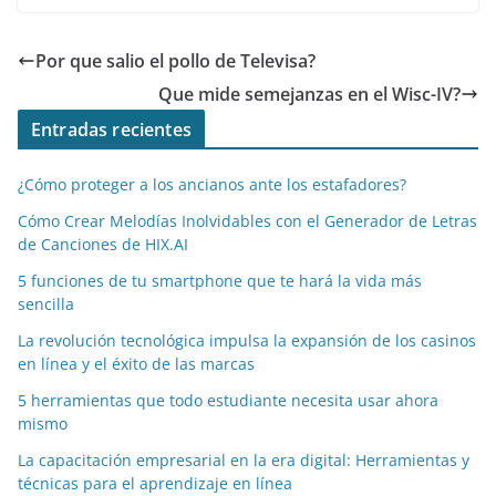
o
n
p
m
tir
o
p
Por que salio el pollo de Televisa?
k
Que mide semejanzas en el Wisc-IV?
Entradas recientes
¿Cómo proteger a los ancianos ante los estafadores?
Cómo Crear Melodías Inolvidables con el Generador de Letras
de Canciones de HIX.AI
5 funciones de tu smartphone que te hará la vida más
sencilla
La revolución tecnológica impulsa la expansión de los casinos
en línea y el éxito de las marcas
5 herramientas que todo estudiante necesita usar ahora
mismo
La capacitación empresarial en la era digital: Herramientas y
técnicas para el aprendizaje en línea