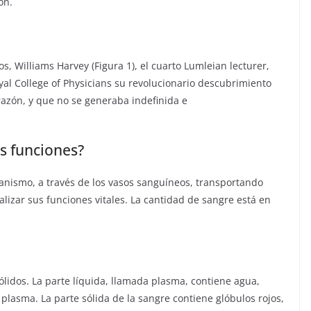
ón.
s, Williams Harvey (Figura 1), el cuarto Lumleian lecturer,
al College of Physicians su revolucionario descubrimiento
azón, y que no se generaba indefinida e
us funciones?
ganismo, a través de los vasos sanguíneos, transportando
alizar sus funciones vitales. La cantidad de sangre está en
sólidos. La parte líquida, llamada plasma, contiene agua,
 plasma. La parte sólida de la sangre contiene glóbulos rojos,