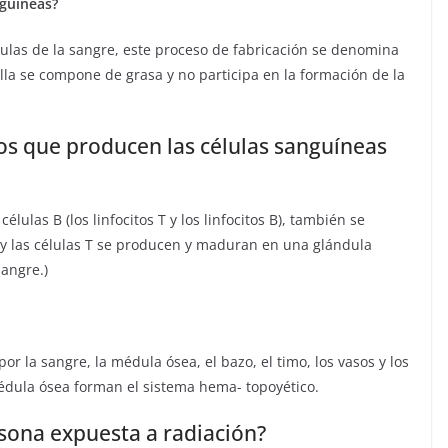
nguineas?
lulas de la sangre, este proceso de fabricación se denomina
a se compone de grasa y no participa en la formación de la
os que producen las células sanguíneas
células B (los linfocitos T y los linfocitos B), también se
, y las células T se producen y maduran en una glándula
sangre.)
or la sangre, la médula ósea, el bazo, el timo, los vasos y los
 médula ósea forman el sistema hema- topoyético.
sona expuesta a radiación?