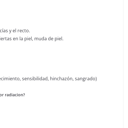
ías y el recto.
tas en la piel, muda de piel.
cimiento, sensibilidad, hinchazón, sangrado)
or radiacion?