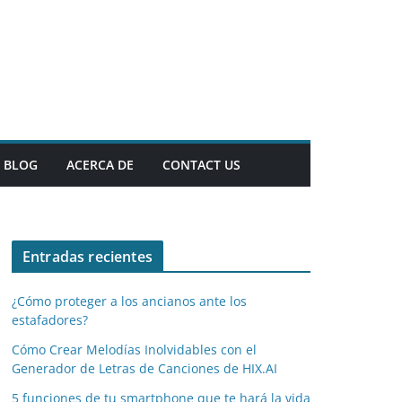
BLOG
ACERCA DE
CONTACT US
Entradas recientes
¿Cómo proteger a los ancianos ante los
estafadores?
Cómo Crear Melodías Inolvidables con el
Generador de Letras de Canciones de HIX.AI
5 funciones de tu smartphone que te hará la vida