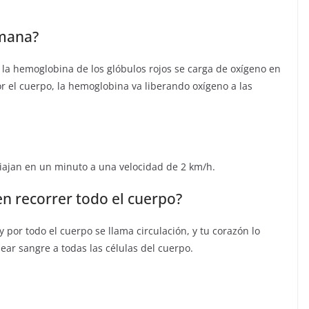
umana?
 la hemoglobina de los glóbulos rojos se carga de oxígeno en
r el cuerpo, la hemoglobina va liberando oxígeno a las
iajan en un minuto a una velocidad de 2 km/h.
n recorrer todo el cuerpo?
 por todo el cuerpo se llama circulación, y tu corazón lo
ar sangre a todas las células del cuerpo.
C
o