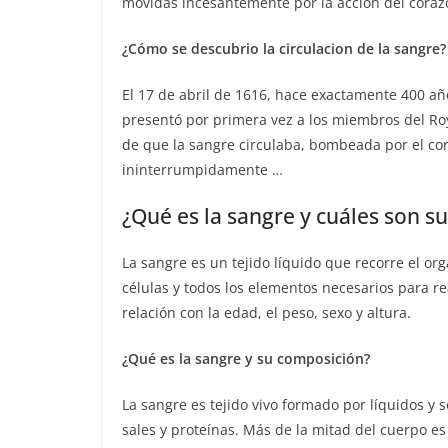
movidas incesantemente por la acción del coraz
¿Cómo se descubrio la circulacion de la sangre?
El 17 de abril de 1616, hace exactamente 400 año
presentó por primera vez a los miembros del Roy
de que la sangre circulaba, bombeada por el cor
ininterrumpidamente …
¿Qué es la sangre y cuáles son s
La sangre es un tejido líquido que recorre el or
células y todos los elementos necesarios para re
relación con la edad, el peso, sexo y altura.
¿Qué es la sangre y su composición?
La sangre es tejido vivo formado por líquidos y 
sales y proteínas. Más de la mitad del cuerpo es