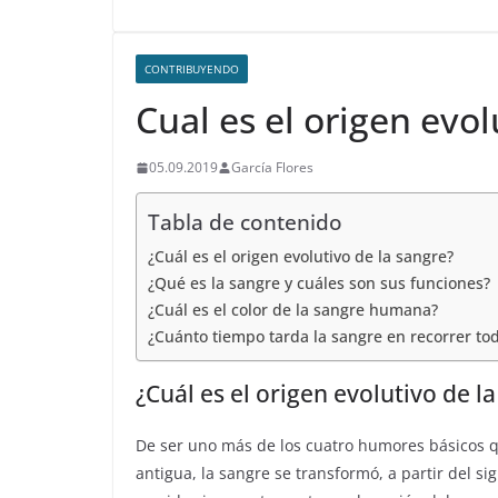
k
CONTRIBUYENDO
Cual es el origen evol
05.09.2019
García Flores
Tabla de contenido
¿Cuál es el origen evolutivo de la sangre?
¿Qué es la sangre y cuáles son sus funciones?
¿Cuál es el color de la sangre humana?
¿Cuánto tiempo tarda la sangre en recorrer to
¿Cuál es el origen evolutivo de l
De ser uno más de los cuatro humores básicos q
antigua, la sangre se transformó, a partir del sig