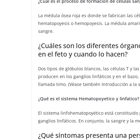
¿Cuál es el proceso de formación de celulas sa
La médula ósea roja es donde se fabrican las cé
hematopoyesis o hemopoyesis. La médula amarill
sangre.
¿Cuáles son los diferentes órgan
en el feto y cuando lo hacen?
Dos tipos de glóbulos blancos, las células T y las 
producen en los ganglios linfáticos y en el bazo
llamada timo. (Véase también Introducción a la 
¿Qué es el sistema Hematopoyetico y linfatico?
El sistema linfohematopoyético está constituido p
ganglios linfáticos. En conjunto, la sangre y la
¿Qué síntomas presenta una per