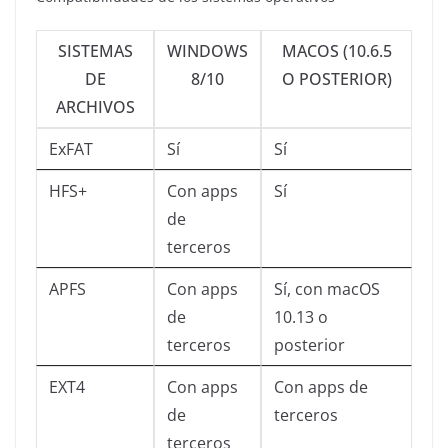
SISTEMAS
WINDOWS
MACOS (10.6.5
DE
8/10
O POSTERIOR)
ARCHIVOS
ExFAT
Sí
Sí
HFS+
Con apps
Sí
de
terceros
APFS
Con apps
Sí, con macOS
de
10.13 o
terceros
posterior
EXT4
Con apps
Con apps de
de
terceros
terceros