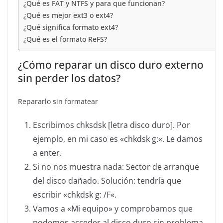
¿Qué es FAT y NTFS y para que funcionan?
¿Qué es mejor ext3 o ext4?
¿Qué significa formato ext4?
¿Qué es el formato ReFS?
¿Cómo reparar un disco duro externo
sin perder los datos?
Repararlo sin formatear
Escribimos chksdsk [letra disco duro]. Por
ejemplo, en mi caso es «chkdsk g:«. Le damos
a enter.
Si no nos muestra nada: Sector de arranque
del disco dañado. Solución: tendría que
escribir «chkdsk g: /F«.
Vamos a «Mi equipo» y comprobamos que
podemos acceder al disco duro sin problema.