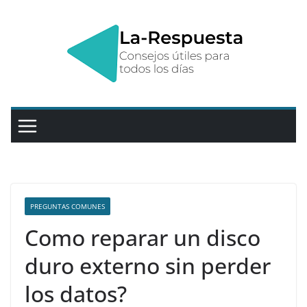
Saltar
al
contenido
PREGUNTAS COMUNES
Como reparar un disco
duro externo sin perder
los datos?