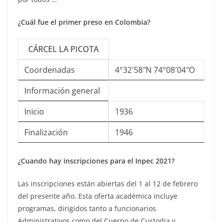
¿Cuál fue el primer preso en Colombia?
CÁRCEL LA PICOTA
Coordenadas
4°32′58″N 74°08′04″O
Información general
Inicio
1936
Finalización
1946
¿Cuando hay inscripciones para el Inpec 2021?
Las inscripciones están abiertas del 1 al 12 de febrero
del presente año. Esta oferta académica incluye
programas, dirigidos tanto a funcionarios
Administrativos como del Cuerpo de Custodia y