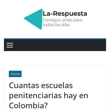
Saltar
al
contenido
PAUTAS
Cuantas escuelas
penitenciarias hay en
Colombia?