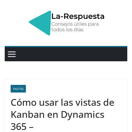
Saltar
al
contenido
PAUTAS
Cómo usar las vistas de
Kanban en Dynamics
365 –