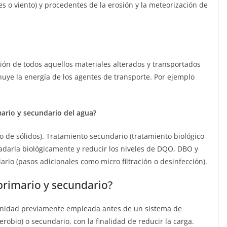
es o viento) y procedentes de la erosión y la meteorización de
ión de todos aquellos materiales alterados y transportados
uye la energía de los agentes de transporte. Por ejemplo
mario y secundario del agua?
 de sólidos). Tratamiento secundario (tratamiento biológico
adarla biológicamente y reducir los niveles de DQO, DBO y
rio (pasos adicionales como micro filtración o desinfección).
primario y secundario?
 unidad previamente empleada antes de un sistema de
erobio) o secundario, con la finalidad de reducir la carga.