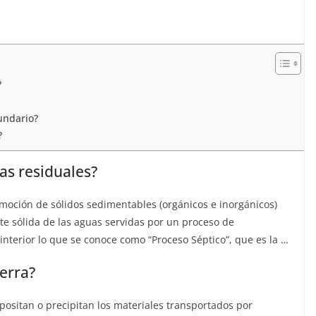
?
undario?
?
as residuales?
emoción de sólidos sedimentables (orgánicos e inorgánicos)
te sólida de las aguas servidas por un proceso de
interior lo que se conoce como “Proceso Séptico”, que es la …
ierra?
positan o precipitan los materiales transportados por