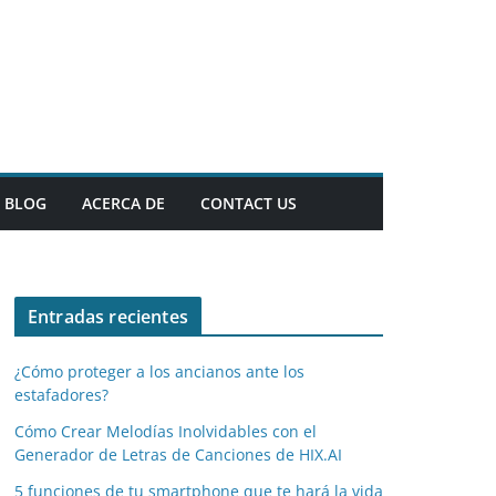
BLOG
ACERCA DE
CONTACT US
Entradas recientes
¿Cómo proteger a los ancianos ante los
estafadores?
Cómo Crear Melodías Inolvidables con el
Generador de Letras de Canciones de HIX.AI
5 funciones de tu smartphone que te hará la vida