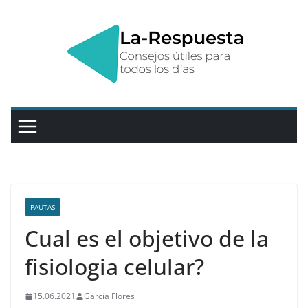
Saltar
al
contenido
PAUTAS
Cual es el objetivo de la
fisiologia celular?
15.06.2021
García Flores