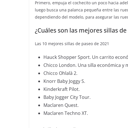
Primero, empuja el cochecito un poco hacia adel
luego busca una palanca pequeña entre las rueda
dependiendo del modelo, para asegurar las rueda
¿Cuáles son las mejores sillas d
Las 10 mejores sillas de paseo de 2021
Hauck Shopper Sport. Un carrito económ
Chicco London. Una silla económica y m
Chicco Ohlalà 2.
Knorr Baby Joggy S.
Kinderkraft Pilot.
Baby Jogger City Tour.
Maclaren Quest.
Maclaren Techno XT.