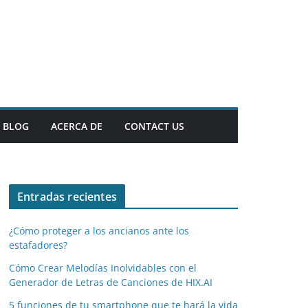
BLOG
ACERCA DE
CONTACT US
Entradas recientes
¿Cómo proteger a los ancianos ante los
estafadores?
Cómo Crear Melodías Inolvidables con el
Generador de Letras de Canciones de HIX.AI
5 funciones de tu smartphone que te hará la vida