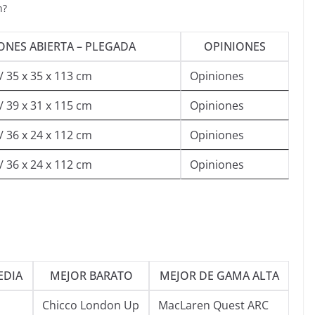
n?
ONES ABIERTA – PLEGADA
OPINIONES
/ 35 x 35 x 113 cm
Opiniones
/ 39 x 31 x 115 cm
Opiniones
/ 36 x 24 x 112 cm
Opiniones
/ 36 x 24 x 112 cm
Opiniones
EDIA
MEJOR BARATO
MEJOR DE GAMA ALTA
Chicco London Up
MacLaren Quest ARC