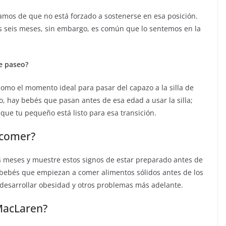
amos de que no está forzado a sostenerse en esa posición.
os seis meses, sin embargo, es común que lo sentemos en la
e paseo?
mo el momento ideal para pasar del capazo a la silla de
o, hay bebés que pasan antes de esa edad a usar la silla;
ue tu pequeño está listo para esa transición.
 comer?
 meses y muestre estos signos de estar preparado antes de
os bebés que empiezan a comer alimentos sólidos antes de los
desarrollar obesidad y otros problemas más adelante.
 MacLaren?