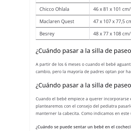
Chicco Ohlala
46 x 81 x 101 cm/
Maclaren Quest
47 x 107 x 77,5 c
Besrey
48 x 77 x 108 cm
¿Cuándo pasar a la silla de paseo
A partir de los 6 meses o cuando el bebé aguant
cambio, pero la mayoría de padres optan por ha
¿Cuándo pasar a la silla de pas
Cuando el bebé empiece a querer incorporarse en
plantearemos con el consejo del pediatra pasarlo
manterner la cabecita. Como indicamos en este ú
¿Cuándo se puede sentar un bebé en el cocheci