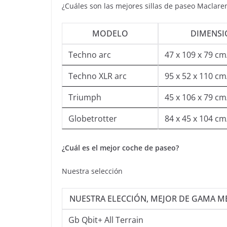
¿Cuáles son las mejores sillas de paseo Maclare
MODELO
DIMENSI
Techno arc
47 x 109 x 79 cm
Techno XLR arc
95 x 52 x 110 cm
Triumph
45 x 106 x 79 cm
Globetrotter
84 x 45 x 104 cm
¿Cuál es el mejor coche de paseo?
Nuestra selección
NUESTRA ELECCIÓN, MEJOR DE GAMA M
Gb Qbit+ All Terrain