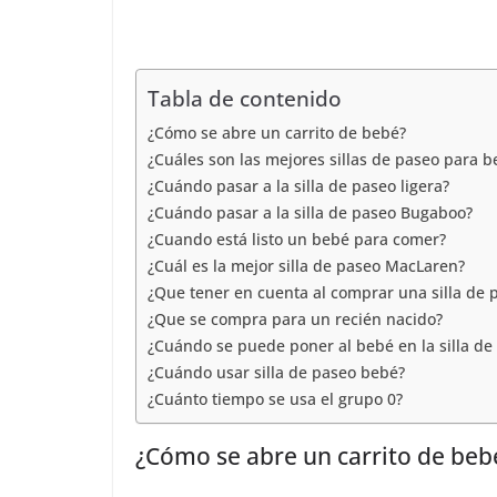
C
t
e
t
l
o
d
s
e
m
I
Tabla de contenido
A
g
p
n
¿Cómo se abre un carrito de bebé?
p
r
a
¿Cuáles son las mejores sillas de paseo para b
p
a
¿Cuándo pasar a la silla de paseo ligera?
r
¿Cuándo pasar a la silla de paseo Bugaboo?
m
t
¿Cuando está listo un bebé para comer?
¿Cuál es la mejor silla de paseo MacLaren?
i
¿Que tener en cuenta al comprar una silla de 
r
¿Que se compra para un recién nacido?
¿Cuándo se puede poner al bebé en la silla de
¿Cuándo usar silla de paseo bebé?
¿Cuánto tiempo se usa el grupo 0?
¿Cómo se abre un carrito de beb