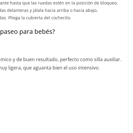
ante hasta que las ruedas estén en la posición de bloqueo,
s delanteras y jálala hacia arriba o hacia abajo,
s. Pliega la cubierta del cochecito.
e paseo para bebés?
ico y de buen resultado, perfecto como silla auxiliar.
uy ligera, que aguanta bien el uso intensivo.