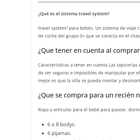
¿Qué es el sistema travel system?
travel system? para bebés. Un sistema de viaje c
de coche del grupo 0+ que se conecta en el chas
¿Que tener en cuenta al comprar 
Características a tener en cuenta Las tapicerías
de ser seguros e imposibles de manipular por el
mejor es que la silla se pueda montar y desmont
¿Que se compra para un recién n
Ropa y artículos para el bebé para pasear, dormi
6 o 8 bodys.
6 pijamas.