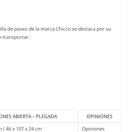
illa de paseo de la marca Chicco se destaca por su
de transportar.
ONES ABIERTA – PLEGADA
OPINIONES
m / 46 x 107 x 24 cm
Opiniones