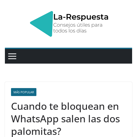
Saltar
al
contenido
MÁS POPULAR
Cuando te bloquean en
WhatsApp salen las dos
palomitas?