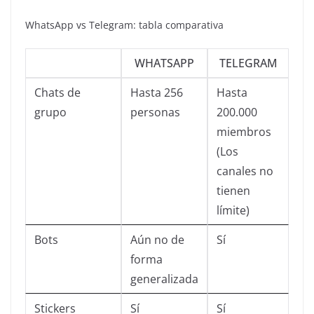
WhatsApp vs Telegram: tabla comparativa
WHATSAPP
TELEGRAM
Chats de
Hasta 256
Hasta
grupo
personas
200.000
miembros
(Los
canales no
tienen
límite)
Bots
Aún no de
Sí
forma
generalizada
Stickers
Sí
Sí