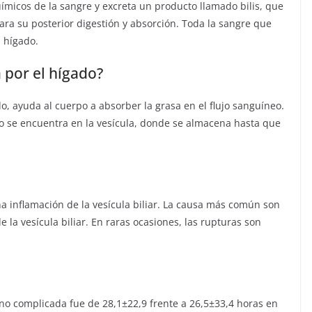
uímicos de la sangre y excreta un producto llamado bilis, que
ra su posterior digestión y absorción. Toda la sangre que
l hígado.
 por el hígado?
do, ayuda al cuerpo a absorber la grasa en el flujo sanguíneo.
so se encuentra en la vesícula, donde se almacena hasta que
 inflamación de la vesícula biliar. La causa más común son
 la vesícula biliar. En raras ocasiones, las rupturas son
 no complicada fue de 28,1±22,9 frente a 26,5±33,4 horas en