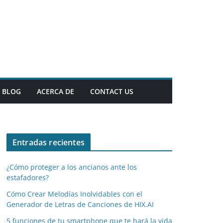
BLOG
ACERCA DE
CONTACT US
Entradas recientes
¿Cómo proteger a los ancianos ante los
estafadores?
Cómo Crear Melodías Inolvidables con el
Generador de Letras de Canciones de HIX.AI
5 funciones de tu smartphone que te hará la vida