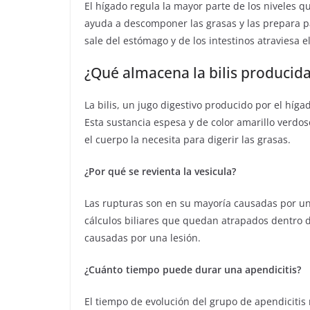
El hígado regula la mayor parte de los niveles q
ayuda a descomponer las grasas y las prepara pa
sale del estómago y de los intestinos atraviesa e
¿Qué almacena la bilis producida
La bilis, un jugo digestivo producido por el híga
Esta sustancia espesa y de color amarillo verdo
el cuerpo la necesita para digerir las grasas.
¿Por qué se revienta la vesicula?
Las rupturas son en su mayoría causadas por una
cálculos biliares que quedan atrapados dentro de
causadas por una lesión.
¿Cuánto tiempo puede durar una apendicitis?
El tiempo de evolución del grupo de apendicitis