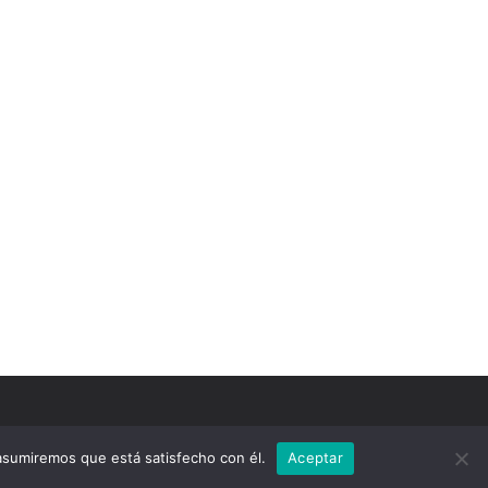
 asumiremos que está satisfecho con él.
Aceptar