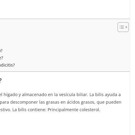
o?
e?
icitis?
?
l hígado y almacenado en la vesícula biliar. La bilis ayuda a
o para descomponer las grasas en ácidos grasos, que pueden
stivo. La bilis contiene: Principalmente colesterol.