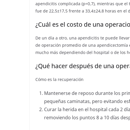
apendicitis complicada (p=0,7), mientras que el
fue de 22,5±17,5 frente a 33,4±24,8 horas en el 
¿Cuál es el costo de una operaci
De un día a otro, una apendicitis te puede llevar
de operación promedio de una apendicectomía e
mucho más dependiendo del hospital o de los ho
¿Qué hacer después de una opera
Cómo es la recuperación
Mantenerse de reposo durante los pri
pequeñas caminatas, pero evitando esf
Curar la herida en el hospital cada 2 d
removiendo los puntos 8 a 10 días desp