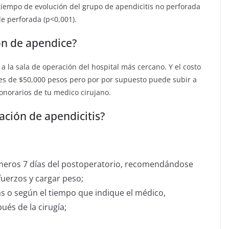
 tiempo de evolución del grupo de apendicitis no perforada
de perforada (p<0,001).
on de apendice?
 a la sala de operación del hospital más cercano. Y el costo
s de $50,000 pesos pero por por supuesto puede subir a
norarios de tu medico cirujano.
ción de apendicitis?
meros 7 días del postoperatorio, recomendándose
uerzos y cargar peso;
ías o según el tiempo que indique el médico,
ués de la cirugía;