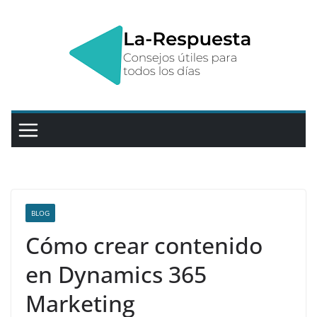
Saltar
al
contenido
BLOG
Cómo crear contenido
en Dynamics 365
Marketing