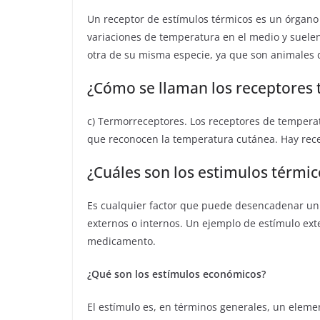
Un receptor de estímulos térmicos es un órgano
variaciones de temperatura en el medio y suelen
otra de su misma especie, ya que son animales d
¿Cómo se llaman los receptores 
c) Termorreceptores. Los receptores de temperat
que reconocen la temperatura cutánea. Hay recept
¿Cuáles son los estimulos térmic
Es cualquier factor que puede desencadenar un 
externos o internos. Un ejemplo de estímulo ex
medicamento.
¿Qué son los estímulos económicos?
El estímulo es, en términos generales, un eleme