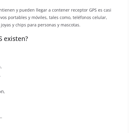
ontienen y pueden llegar a contener receptor GPS es casi
ivos portables y móviles, tales como, teléfonos celular,
, joyas y chips para personas y mascotas.
S existen?
.
.
ón.
…