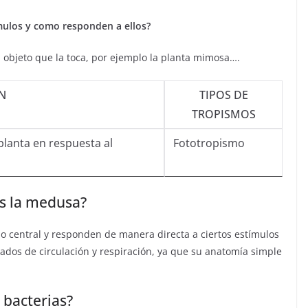
mulos y como responden a ellos?
 objeto que la toca, por ejemplo la planta mimosa….
N
TIPOS DE
TROPISMOS
planta en respuesta al
Fototropismo
s la medusa?
 central y responden de manera directa a ciertos estímulos
zados de circulación y respiración, ya que su anatomía simple
 bacterias?