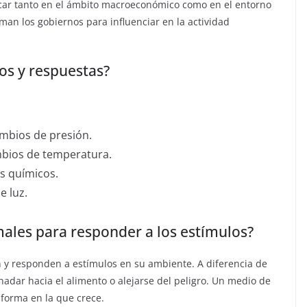
licar tanto en el ámbito macroeconómico como en el entorno
an los gobiernos para influenciar en la actividad
los y respuestas?
mbios de presión.
mbios de temperatura.
s químicos.
e luz.
males para responder a los estímulos?
n y responden a estímulos en su ambiente. A diferencia de
 nadar hacia el alimento o alejarse del peligro. Un medio de
 forma en la que crece.