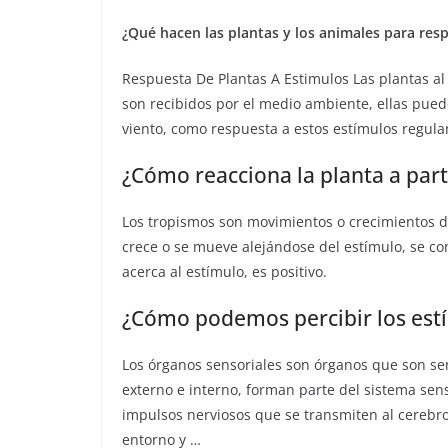
¿Qué hacen las plantas y los animales para res
Respuesta De Plantas A Estimulos Las plantas al 
son recibidos por el medio ambiente, ellas pueden
viento, como respuesta a estos estímulos regu
¿Cómo reacciona la planta a part
Los tropismos son movimientos o crecimientos d
crece o se mueve alejándose del estímulo, se con
acerca al estímulo, es positivo.
¿Cómo podemos percibir los est
Los órganos sensoriales son órganos que son sen
externo e interno, forman parte del sistema sens
impulsos nerviosos que se transmiten al cerebr
entorno y …