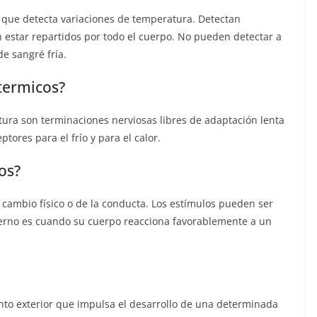
 que detecta variaciones de temperatura. Detectan
 estar repartidos por todo el cuerpo. No pueden detectar a
e sangré fría.
termicos?
ura son terminaciones nerviosas libres de adaptación lenta
ores para el frío y para el calor.
os?
cambio físico o de la conducta. Los estímulos pueden ser
terno es cuando su cuerpo reacciona favorablemente a un
nto exterior que impulsa el desarrollo de una determinada