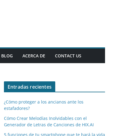
BLOG
ACERCA DE
CONTACT US
Entradas recientes
¿Cómo proteger a los ancianos ante los
estafadores?
Cómo Crear Melodías Inolvidables con el
Generador de Letras de Canciones de HIX.AI
5 funciones de tu smartphone que te hará la vida