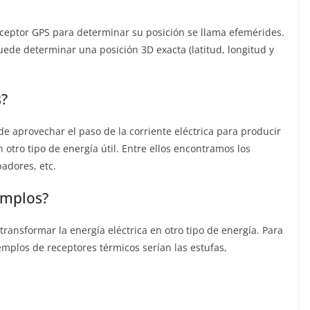
eceptor GPS para determinar su posición se llama efemérides.
ede determinar una posición 3D exacta (latitud, longitud y
s?
e aprovechar el paso de la corriente eléctrica para producir
 otro tipo de energía útil. Entre ellos encontramos los
badores, etc.
emplos?
transformar la energía eléctrica en otro tipo de energía. Para
jemplos de receptores térmicos serían las estufas,