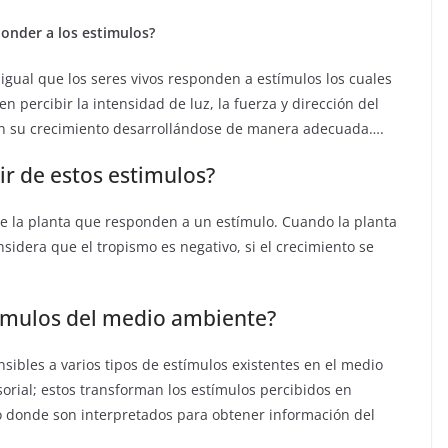
ponder a los estimulos?
igual que los seres vivos responden a estímulos los cuales
 percibir la intensidad de luz, la fuerza y dirección del
lan su crecimiento desarrollándose de manera adecuada….
ir de estos estimulos?
e la planta que responden a un estímulo. Cuando la planta
sidera que el tropismo es negativo, si el crecimiento se
ímulos del medio ambiente?
sibles a varios tipos de estímulos existentes en el medio
orial; estos transforman los estímulos percibidos en
o donde son interpretados para obtener información del