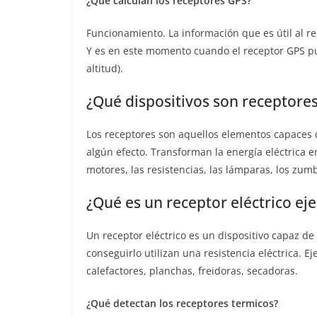
¿Qué calculan los receptores GPS?
Funcionamiento. La información que es útil al r
Y es en este momento cuando el receptor GPS pu
altitud).
¿Qué dispositivos son receptore
Los receptores son aquellos elementos capaces d
algún efecto. Transforman la energía eléctrica en
motores, las resistencias, las lámparas, los zum
¿Qué es un receptor eléctrico ej
Un receptor eléctrico es un dispositivo capaz de 
conseguirlo utilizan una resistencia eléctrica. E
calefactores, planchas, freidoras, secadoras.
¿Qué detectan los receptores termicos?