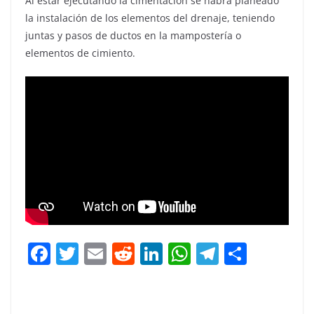
Al estar ejecutando la cimentación se habrá planeado
la instalación de los elementos del drenaje, teniendo
juntas y pasos de ductos en la mampostería o
elementos de cimiento.
F
T
E
R
Li
W
T
C
a
w
m
e
n
h
el
o
c
itt
ai
d
k
at
e
m