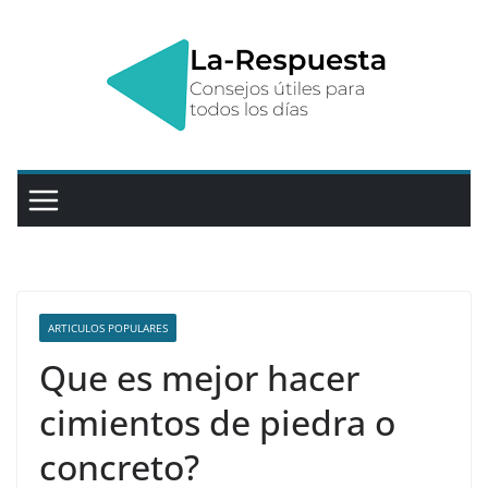
Saltar
al
contenido
ARTICULOS POPULARES
Que es mejor hacer
cimientos de piedra o
concreto?