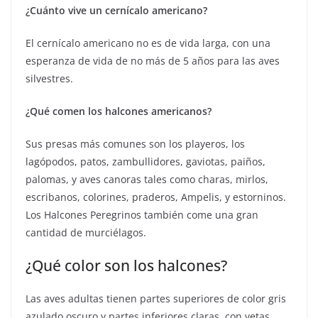
¿Cuánto vive un cernícalo americano?
El cernícalo americano no es de vida larga, con una
esperanza de vida de no más de 5 años para las aves
silvestres.
¿Qué comen los halcones americanos?
Sus presas más comunes son los playeros, los
lagópodos, patos, zambullidores, gaviotas, paiños,
palomas, y aves canoras tales como charas, mirlos,
escribanos, colorines, praderos, Ampelis, y estorninos.
Los Halcones Peregrinos también come una gran
cantidad de murciélagos.
¿Qué color son los halcones?
Las aves adultas tienen partes superiores de color gris
azulado oscuro y partes inferiores claras, con vetas