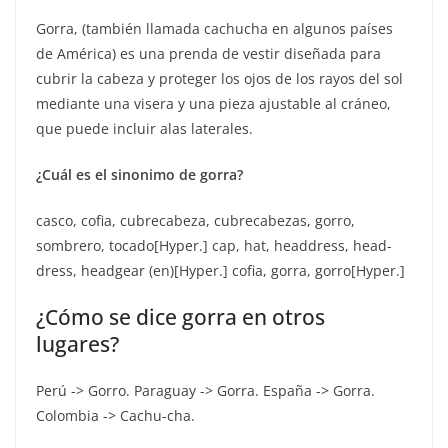
Gorra,​ (también llamada cachucha en algunos países
de América​) es una prenda de vestir diseñada para
cubrir la cabeza y proteger los ojos de los rayos del sol
mediante una visera y una pieza ajustable al cráneo,
que puede incluir alas laterales.
¿Cuál es el sinonimo de gorra?
casco, cofia, cubrecabeza, cubrecabezas, gorro,
sombrero, tocado[Hyper.] cap, hat, headdress, head-
dress, headgear (en)[Hyper.] cofia, gorra, gorro[Hyper.]
¿Cómo se dice gorra en otros
lugares?
Perú -> Gorro. Paraguay -> Gorra. España -> Gorra.
Colombia -> Cachu-cha.