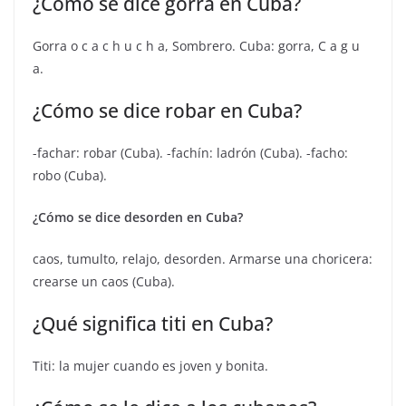
¿Cómo se dice gorra en Cuba?
Gorra o c a c h u c h a, Sombrero. Cuba: gorra, C a g u
a.
¿Cómo se dice robar en Cuba?
-fachar: robar (Cuba). -fachín: ladrón (Cuba). -facho:
robo (Cuba).
¿Cómo se dice desorden en Cuba?
caos, tumulto, relajo, desorden. Armarse una choricera:
crearse un caos (Cuba).
¿Qué significa titi en Cuba?
Titi: la mujer cuando es joven y bonita.